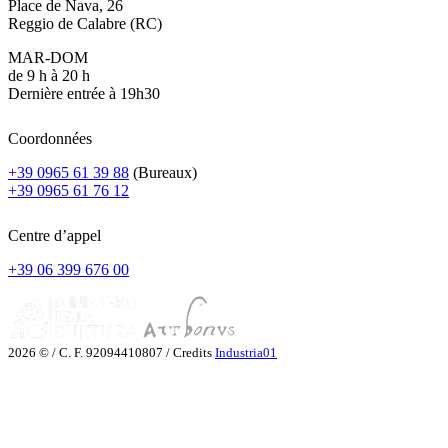
Place de Nava, 26
Reggio de Calabre (RC)
MAR-DOM
de 9 h à 20 h
Dernière entrée à 19h30
Coordonnées
+39 0965 61 39 88
(Bureaux)
+39 0965 61 76 12
Centre d’appel
+39 06 399 676 00
2026 © / C. F. 92094410807 / Credits
Industria01