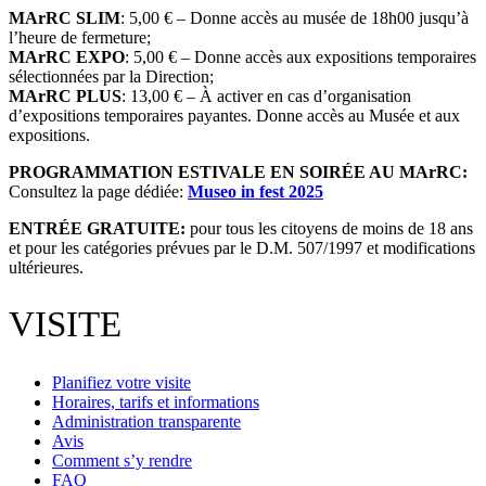
MArRC SLIM
: 5,00 € – Donne accès au musée de 18h00 jusqu’à
l’heure de fermeture;
MArRC EXPO
: 5,00 € – Donne accès aux expositions temporaires
sélectionnées par la Direction;
MArRC PLUS
: 13,00 € – À activer en cas d’organisation
d’expositions temporaires payantes. Donne accès au Musée et aux
expositions.
PROGRAMMATION ESTIVALE EN SOIRÉE AU MArRC:
Consultez la page dédiée:
Museo in fest 2025
ENTRÉE GRATUITE:
pour tous les citoyens de moins de 18 ans
et pour les catégories prévues par le D.M. 507/1997 et modifications
ultérieures.
VISITE
Planifiez votre visite
Horaires, tarifs et informations
Administration transparente
Avis
Comment s’y rendre
FAQ