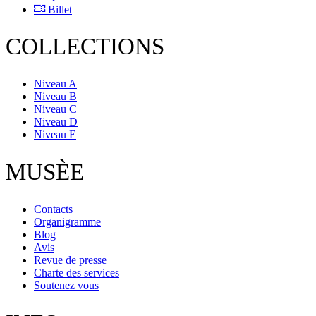
Billet
COLLECTIONS
Niveau A
Niveau B
Niveau C
Niveau D
Niveau E
MUSÈE
Contacts
Organigramme
Blog
Avis
Revue de presse
Charte des services
Soutenez vous