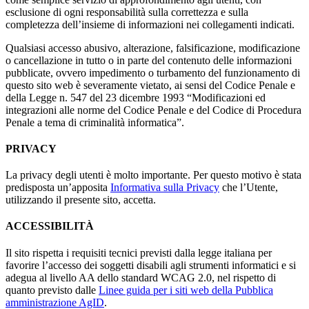
esclusione di ogni responsabilità sulla correttezza e sulla
completezza dell’insieme di informazioni nei collegamenti indicati.
Qualsiasi accesso abusivo, alterazione, falsificazione, modificazione
o cancellazione in tutto o in parte del contenuto delle informazioni
pubblicate, ovvero impedimento o turbamento del funzionamento di
questo sito web è severamente vietato, ai sensi del Codice Penale e
della Legge n. 547 del 23 dicembre 1993 “Modificazioni ed
integrazioni alle norme del Codice Penale e del Codice di Procedura
Penale a tema di criminalità informatica”.
PRIVACY
La privacy degli utenti è molto importante. Per questo motivo è stata
predisposta un’apposita
Informativa sulla Privacy
che l’Utente,
utilizzando il presente sito, accetta.
ACCESSIBILITÀ
Il sito rispetta i requisiti tecnici previsti dalla legge italiana per
favorire l’accesso dei soggetti disabili agli strumenti informatici e si
adegua al livello AA dello standard WCAG 2.0, nel rispetto di
quanto previsto dalle
Linee guida per i siti web della Pubblica
amministrazione AgID
.