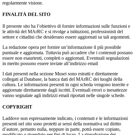
regolarmente visione.
FINALITÀ DEL SITO
Il presente sito ha l’obiettivo di fornire informazioni sulle funzioni e
le attività del MArRC e si rivolge a istituzioni, professionisti del
settore e cittadini che desiderano essere aggiornati su tali argomenti.
La redazione opera per fornire un’informazione il più possibile
puntuale e aggiornata. Tuttavia può accadere che i contenuti possano
essere non esaurienti, completi o aggiornati. Eventuali segnalazioni
in merito possono essere inviate all’indirizzo email
I dati presenti nella sezione Musei sono estratti e direttamente
collegati al Database, la banca dati del MArRC dei luoghi della
cultura. Le informazioni presenti in ogni scheda vengono inserite e
aggiornate direttamente dagli iscritti. Eventuali errori o inesattezze
vanno segnalate agli indirizzi email riportati nelle singole schede.
COPYRIGHT
Laddove non espressamente indicato, i contenuti e le informazioni
presenti nel sito sono protetti ai sensi della normativa sul diritto
d’autore, pertanto nulla, neppure in parte, potrà essere copiato,
modificato o rivenduto per fini di lucro. La riproduzione dei