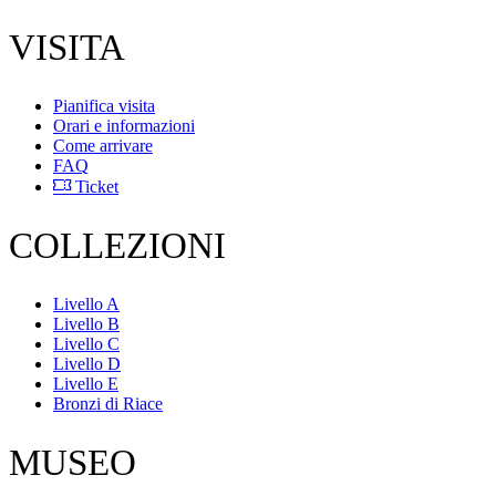
VISITA
Pianifica visita
Orari e informazioni
Come arrivare
FAQ
Ticket
COLLEZIONI
Livello A
Livello B
Livello C
Livello D
Livello E
Bronzi di Riace
MUSEO