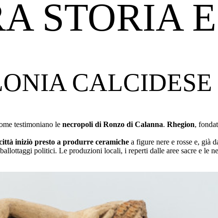
RA STORIA E
LONIA CALCIDESE
 come testimoniano le
necropoli di Ronzo di Calanna
.
Rhegion
, fonda
città iniziò presto a produrre ceramiche
a figure nere e rosse e, già d
 ballottaggi politici. Le produzioni locali, i reperti dalle aree sacre e le