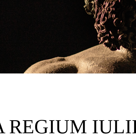
A REGIUM IULI