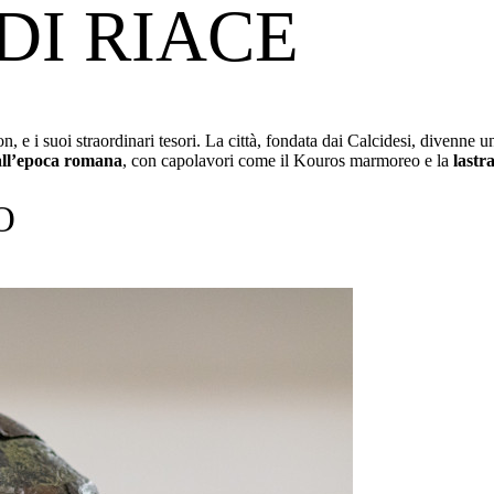
 DI RIACE
, e i suoi straordinari tesori. La città, fondata dai Calcidesi, divenne 
 all’epoca romana
, con capolavori come il Kouros marmoreo e la
lastra
O