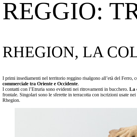
REGGIO: T
RHEGION, LA CO
I primi insediamenti nel territorio reggino risalgono all’età del Ferro,
commerciale tra Oriente e Occidente
.
I contatti con l’Etruria sono evidenti nei ritrovamenti in bucchero.
La 
frontale. Singolari sono le sferette in terracotta con iscrizioni usate nei
Rhegion.