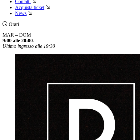
Contatti
Acquista ticket
News
Orari
MAR – DOM
9:00 alle 20:00
.
Ultimo ingresso alle 19:30