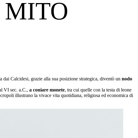
 MITO
ta dai Calcidesi, grazie alla sua posizione strategica, diventò un
nodo
al VI sec. a.C.,
a coniare monete
, tra cui quelle con la testa di leone
 necropoli illustrano la vivace vita quotidiana, religiosa ed economica di